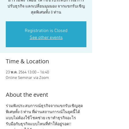
มาร่วมฟัง "เพื่อน" เล่า แชร์ประสบการณ์ การ
ปรับธุรกิจ แลกเปลี่ยนมุมมอง จากแขกรับเชิญ
สุดพิเศษทั้ง 8 ท่าน
Registration is Closed
See other events
Time & Location
23 พ.ค. 2564 13:00 – 16:40
Online Seminar via Zoom
About the event
ร่วมฟังประสบการณ์ธุรกิจจากแขกรับเชิญสุด
พิเศษทั้ง 8 ท่าน ที่ผ่านสถานการณ์ในยุคนี้ได้
แบบไม่ต้องใช้โชคช่วย เขาทำธุรกิจอะไร 
รับมือกับธุรกิจแบบไหนที่ทำให้อยู่รอด!! 
